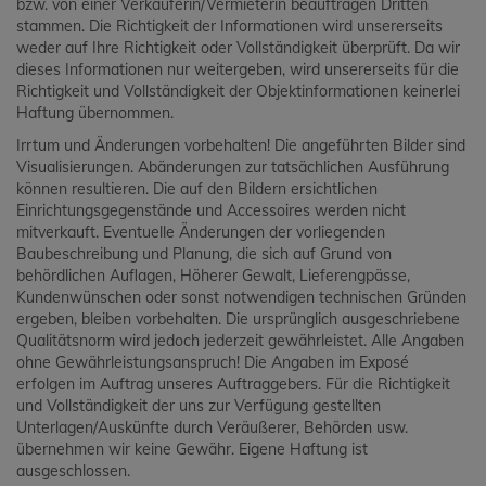
bzw. von einer Verkäuferin/Vermieterin beauftragen Dritten
stammen. Die Richtigkeit der Informationen wird unsererseits
weder auf Ihre Richtigkeit oder Vollständigkeit überprüft. Da wir
dieses Informationen nur weitergeben, wird unsererseits für die
Richtigkeit und Vollständigkeit der Objektinformationen keinerlei
Haftung übernommen.
Irrtum und Änderungen vorbehalten! Die angeführten Bilder sind
Visualisierungen. Abänderungen zur tatsächlichen Ausführung
können resultieren. Die auf den Bildern ersichtlichen
Einrichtungsgegenstände und Accessoires werden nicht
mitverkauft. Eventuelle Änderungen der vorliegenden
Baubeschreibung und Planung, die sich auf Grund von
behördlichen Auflagen, Höherer Gewalt, Lieferengpässe,
Kundenwünschen oder sonst notwendigen technischen Gründen
ergeben, bleiben vorbehalten. Die ursprünglich ausgeschriebene
Qualitätsnorm wird jedoch jederzeit gewährleistet. Alle Angaben
ohne Gewährleistungsanspruch! Die Angaben im Exposé
erfolgen im Auftrag unseres Auftraggebers. Für die Richtigkeit
und Vollständigkeit der uns zur Verfügung gestellten
Unterlagen/Auskünfte durch Veräußerer, Behörden usw.
übernehmen wir keine Gewähr. Eigene Haftung ist
ausgeschlossen.