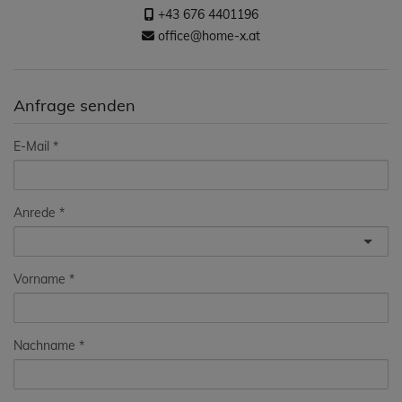
+43 676 4401196
office@home-x.at
Anfrage senden
E-Mail
Anrede
Vorname
Nachname