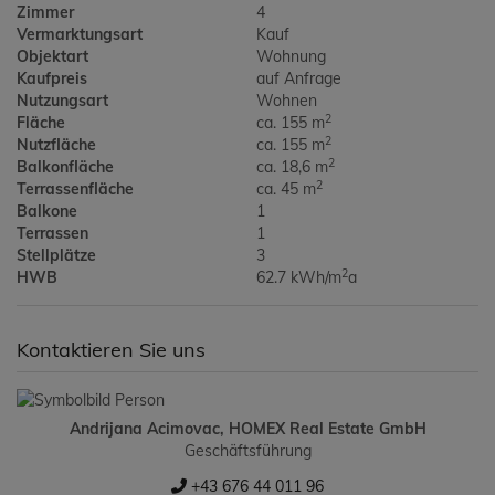
Zimmer
4
Vermarktungsart
Kauf
Objektart
Wohnung
Kaufpreis
auf Anfrage
Nutzungsart
Wohnen
2
Fläche
ca. 155 m
2
Nutzfläche
ca. 155 m
2
Balkonfläche
ca. 18,6 m
2
Terrassenfläche
ca. 45 m
Balkone
1
Terrassen
1
Stellplätze
3
2
HWB
62.7 kWh/m
a
Kontaktieren Sie uns
Andrijana Acimovac, HOMEX Real Estate GmbH
Geschäftsführung
+43 676 44 011 96