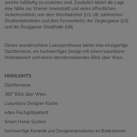
welche fußläufig zu erreichen sind. Zusätzlich bietet die Lage
eine Nähe zur Wiener Innenstadt und vielen öffentlichen
Verkehrsmitteln, wie dem Westbahnhof (U3, U6, zahlreichen
Straßenbahnlinien und dem Fernverkehr), der Zieglergasse (U3)
und der Burggasse-Stadthalle (U6).
Dieses wunderschöne Luxuspenthouse bietet eine einzigartige
Dachterrasse, ein hochwertiges Design mit einem luxuriösem
Wohnbereich und einem atemberaubenden Blick über Wien.
HIGHLIGHTS
Dachterrasse
360° Blick über Wien
Luxuriöses Designer Küche
edles Fischgrätparkett
Smart Home System
hochwertige Keramik und Designerarmaturen im Badezimmer