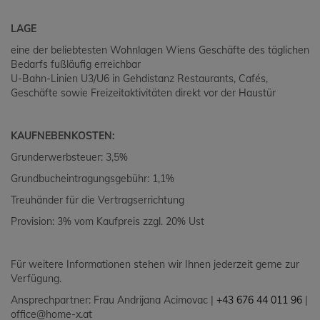
LAGE
eine der beliebtesten Wohnlagen Wiens Geschäfte des täglichen
Bedarfs fußläufig erreichbar
U-Bahn-Linien U3/U6 in Gehdistanz Restaurants, Cafés,
Geschäfte sowie Freizeitaktivitäten direkt vor der Haustür
KAUFNEBENKOSTEN:
Grunderwerbsteuer: 3,5%
Grundbucheintragungsgebühr: 1,1%
Treuhänder für die Vertragserrichtung
Provision: 3% vom Kaufpreis zzgl. 20% Ust
Für weitere Informationen stehen wir Ihnen jederzeit gerne zur
Verfügung.
Ansprechpartner: Frau Andrijana Acimovac |
+43 676 44 011 96
|
office@home-x.at