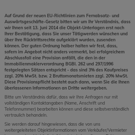
Auf Grund der neuen EU-Richtlinien zum Fernabsatz- und
Auswärtsgeschäfte-Gesetz bitten wir um Ihr Verständnis, dass
wir Ihnen seit 13. Juni 2014 die Objekt-Unterlagen erst nach
Ihrer Bestätigung, dass Sie unser Tätigwerden wünschen und
über Ihre Rücktrittsrechte aufgeklärt wurden, zusenden
können. Der guten Ordnung halber halten wir fest, dass,
sofern im Angebot nicht anders vermerkt, bei erfolgreichem
Abschlussfall eine Provision anfällt, die den in der
Immobilienmaklerverordnung BGBI. 262 und 297/1996
festgelegten Sätzen entspricht - das sind 3% des Kaufpreises
zzgl. 20% MwSt. bzw. 2 Bruttomonatsmieten zzgl. 20% MwSt.
Diese Provisionspflicht besteht auch dann, wenn Sie die Ihnen
überlassenen Informationen an Dritte weitergeben.
Bitte um Verständnis dafür, dass wir Ihre Anfragen nur mit
vollständigen Kontaktangaben (Name, Anschrift und
Telefonnummer) bearbeiten können und diese selbstverständlich
vertraulich behandeln.
Sie werden darauf hingewiesen, dass die von uns
weitergeleiteten Objektinformationen vom Verkäufer/Vermieter