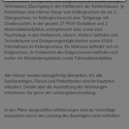
Reihenhäuser erfolgt über das Erdgeschoss des straßenseitigen
Wohnbaues (Durchgang in den Hofbereich der Reihenhäuser). Je
Reihenhaus eine interne Stiege vom Kellergeschoss bis ins 2.
Obergeschoss. Im Kellergeschoss ist eine Tiefgarage mit
Straßenzufahr, in der gesamt 27 PKW-Stellplätze und 2
Motorradabstellplätze untergebracht sind, sowie eine
Fluchtstiege in den Hofbereich, situiert. Weiters befinden sich
Technikräume und Einlagerungsmöglichkeiten sowie KIWA-
Fahrradraum im Kellergeschoss. Ein Müllraum befindet sich im
Erdgeschoss. Im Freibereich des Erdgeschosses befinden sich
weiter ein Kleinkinderspielplatz sowie Fahrradabstellplätze.
Alle Häuser werden bezugsfertig übergeben, d.h. alle
Sanitäranlagen, Fliesen und Parkettboden sind im Kaufpreis
inkludiert. Details über die Ausstattung der Wohnungen
entnehmen Sie gerne der Leistungsbeschreibung.
In den Pläne dargestellten Möblierungen sind als Vorschläge
anzusehen und in der Leistung des Bauträgers nicht enthalten