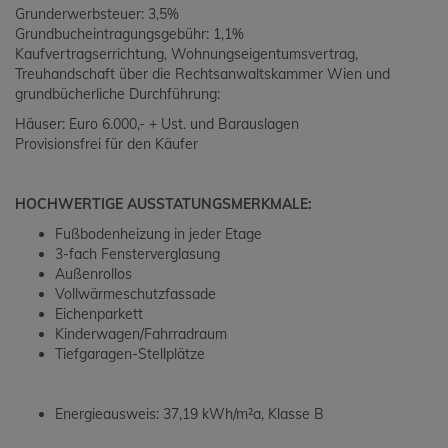
Grunderwerbsteuer: 3,5%
Grundbucheintragungsgebühr: 1,1%
Kaufvertragserrichtung, Wohnungseigentumsvertrag,
Treuhandschaft über die Rechtsanwaltskammer Wien und
grundbücherliche Durchführung:
Häuser: Euro 6.000,- + Ust. und Barauslagen
Provisionsfrei für den Käufer
HOCHWERTIGE AUSSTATUNGSMERKMALE:
Fußbodenheizung in jeder Etage
3-fach Fensterverglasung
Außenrollos
Vollwärmeschutzfassade
Eichenparkett
Kinderwagen/Fahrradraum
Tiefgaragen-Stellplätze
Energieausweis: 37,19 kWh/m²a, Klasse B