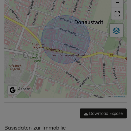
−
Tiles ©
basemap.at
Download Expose
Basisdaten zur Immobilie