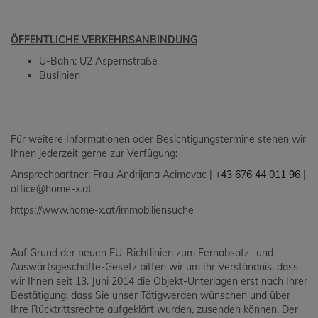
ÖFFENTLICHE VERKEHRSANBINDUNG
U-Bahn: U2 Aspernstraße
Buslinien
Für weitere Informationen oder Besichtigungstermine stehen wir
Ihnen jederzeit gerne zur Verfügung:
Ansprechpartner: Frau Andrijana Acimovac |
+43 676 44 011 96
|
office@home-x.at
https://www.home-x.at/immobiliensuche
Auf Grund der neuen EU-Richtlinien zum Fernabsatz- und
Auswärtsgeschäfte-Gesetz bitten wir um Ihr Verständnis, dass
wir Ihnen seit 13. Juni 2014 die Objekt-Unterlagen erst nach Ihrer
Bestätigung, dass Sie unser Tätigwerden wünschen und über
Ihre Rücktrittsrechte aufgeklärt wurden, zusenden können. Der