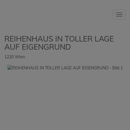
Navig
REIHENHAUS IN TOLLER LAGE
AUF EIGENGRUND
1220 Wien