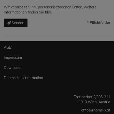
Wir verarbeiten Ihre personenbezogenen Daten, weitere
Informationen finden Sie
hier
.
* Pflichtfelder
Senden
AGB
Impressum
Downloads
Datenschutzinformation
Trattnerhof 2/308-311
1010 Wien, Austria
office@home-x.at