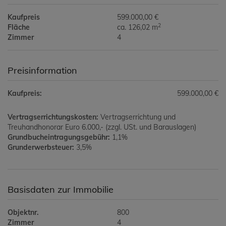
Kaufpreis
599.000,00 €
2
Fläche
ca. 126,02 m
Zimmer
4
Preisinformation
Kaufpreis:
599.000,00 €
Vertragserrichtungskosten:
Vertragserrichtung und
Treuhandhonorar Euro 6.000,- (zzgl. USt. und Barauslagen)
Grundbucheintragungsgebühr:
1,1%
Grunderwerbsteuer:
3,5%
Basisdaten zur Immobilie
Objektnr.
800
Zimmer
4