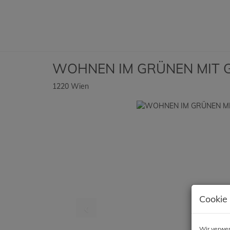
WOHNEN IM GRÜNEN MIT 
1220 Wien
Cookie
Wir verwen