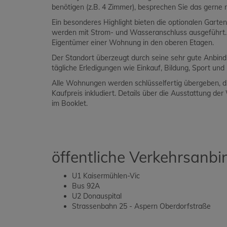
benötigen (z.B. 4 Zimmer), besprechen Sie das gerne m
Ein besonderes Highlight bieten die optionalen Garte
werden mit Strom- und Wasseranschluss ausgeführt. 
Eigentümer einer Wohnung in den oberen Etagen.
Der Standort überzeugt durch seine sehr gute Anbind
tägliche Erledigungen wie Einkauf, Bildung, Sport u
Alle Wohnungen werden schlüsselfertig übergeben, d.h
Kaufpreis inkludiert. Details über die Ausstattung 
im Booklet.
öffentliche Verkehrsanb
U1 Kaisermühlen-Vic
Bus 92A
U2 Donauspital
Strassenbahn 25 - Aspern Oberdorfstraße