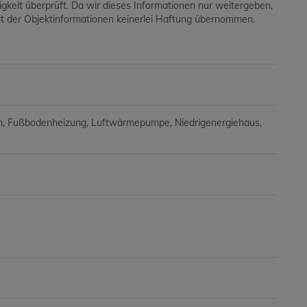
digkeit überprüft. Da wir dieses Informationen nur weitergeben,
keit der Objektinformationen keinerlei Haftung übernommen.
n
Fußbodenheizung
Luftwärmepumpe
Niedrigenergiehaus
e