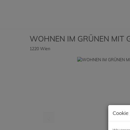
WOHNEN IM GRÜNEN MIT 
1220 Wien
Cookie
Wir verwen