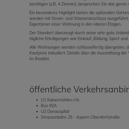
benötigen (z.B. 4 Zimmer), besprechen Sie das gerne m
Ein besonderes Highlight bieten die optionalen Garte
werden mit Strom- und Wasseranschluss ausgeführt. 
Eigentümer einer Wohnung in den oberen Etagen.
Der Standort überzeugt durch seine sehr gute Anbind
tägliche Erledigungen wie Einkauf, Bildung, Sport u
Alle Wohnungen werden schlüsselfertig übergeben, d.h
Kaufpreis inkludiert. Details über die Ausstattung 
im Booklet.
öffentliche Verkehrsanb
U1 Kaisermühlen-Vic
Bus 92A
U2 Donauspital
Strassenbahn 25 - Aspern Oberdorfstraße