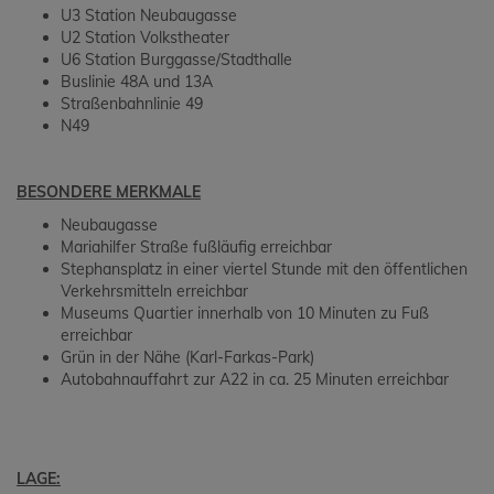
U3 Station Neubaugasse
U2 Station Volkstheater
U6 Station Burggasse/Stadthalle
Buslinie 48A und 13A
Straßenbahnlinie 49
N49
BESONDERE MERKMALE
Neubaugasse
Mariahilfer Straße fußläufig erreichbar
Stephansplatz in einer viertel Stunde mit den öffentlichen
Verkehrsmitteln erreichbar
Museums Quartier innerhalb von 10 Minuten zu Fuß
erreichbar
Grün in der Nähe (Karl-Farkas-Park)
Autobahnauffahrt zur A22 in ca. 25 Minuten erreichbar
LAGE: