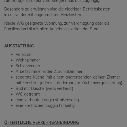
Die Garage ist direkt vom Stiegenhaus aus zugängig.
Besonders zu erwähnen sind die niedrigen Betriebskosten
inklusive der miteingebrachten Heizkosten.
Ideale WG geeignete Wohnung, zur Veranlagung oder als
Familiendomizil mit allen Annehmlichkeiten der Stadt.
AUSSTATTUNG
Vorraum
Wohnzimmer
Schlafzimmer
Arbeitszimmer (oder 2. Schlafzimmer)
separate Küche (mit einem angrenzenden kleinen Zimmer
mit Fenster - jederzeit änderbar zur Küchenvergrösserung)
Bad mit Dusche (weiß verfliest)
WC getrennt
eine verbaute Loggia straßenseitig
eine Freiflächen Loggia hofseitig
ÖFFENTLICHE VERKEHRSANBINDUNG