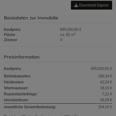
Download Expose
Basisdaten zur Immobilie
Kaufpreis
695.000,00 €
2
Fläche
ca. 92 m
Zimmer
4
Preisinformation
Kaufpreis:
695.000,00 €
Betriebskosten:
160,34 €
Heizkosten:
42,24 €
Warmwasser:
18,10 €
Reparaturrücklage:
7,22 €
Umsatzsteuer:
26,29 €
monatliche Gesamtbelastung:
254,19 €