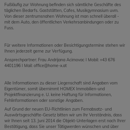
Fußläufig zur Wohnung befinden sich sämtliche Geschäfte des
täglichen Bedarfs. Gaststätten, Cafes, Musikgymnasium uvm.
Von dieser zentrumsnahen Wohnung ist man schnell überall -
mit dem Auto, den öffentlichen Verkehrsanbindungen oder zu
Fuss.
Für weitere Informationen oder Besichtigungstermine stehen wir
Ihnen jederzeit gerne zur Verfügung.
Ansprechpartner: Frau Andrijana Acimovac I Mobil: +43 676
4401196 I Mail: office@home-x.at
Alle Informationen zu dieser Liegenschaft sind Angaben vom
Eigentümer, somit übernimmt HOMEX Immobilien-und
Projektfinanzierung e. U. keine Haftung für Informationen,
Fehlinformationen oder sonstige Angaben.
Auf Grund der neuen EU-Richtlinien zum Fernabsatz- und
Auswärtsgeschäfte-Gesetz bitten wir um Ihr Verständnis, dass
wir Ihnen seit 13. Juni 2014 die Objekt-Unterlagen erst nach Ihrer
Bestätigung, dass Sie unser Tätigwerden wünschen und über