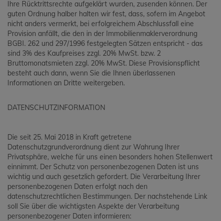
Ihre Rücktrittsrechte aufgeklärt wurden, zusenden können. Der
guten Ordnung halber halten wir fest, dass, sofern im Angebot
nicht anders vermerkt, bei erfolgreichem Abschlussfall eine
Provision anfällt, die den in der Immobilienmaklerverordnung
BGBI. 262 und 297/1996 festgelegten Sätzen entspricht - das
sind 3% des Kaufpreises zzgl. 20% MwSt. bzw. 2
Bruttomonatsmieten zzgl. 20% MwSt. Diese Provisionspflicht
besteht auch dann, wenn Sie die Ihnen überlassenen
Informationen an Dritte weitergeben.
DATENSCHUTZINFORMATION
Die seit 25. Mai 2018 in Kraft getretene
Datenschutzgrundverordnung dient zur Wahrung Ihrer
Privatsphäre, welche für uns einen besonders hohen Stellenwert
einnimmt. Der Schutz von personenbezogenen Daten ist uns
wichtig und auch gesetzlich gefordert. Die Verarbeitung Ihrer
personenbezogenen Daten erfolgt nach den
datenschutzrechtlichen Bestimmungen. Der nachstehende Link
soll Sie über die wichtigsten Aspekte der Verarbeitung
personenbezogener Daten informieren: