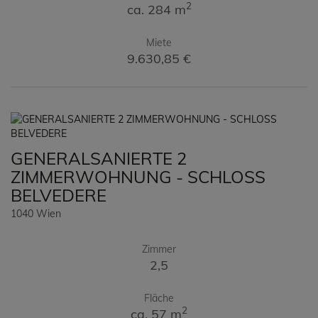
2
ca. 284 m
Miete
9.630,85 €
GENERALSANIERTE 2
ZIMMERWOHNUNG - SCHLOSS
BELVEDERE
1040 Wien
Zimmer
2,5
Fläche
2
ca. 57 m