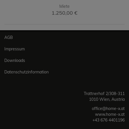
Miete
1.250,00 €
AGB
Impressum
Downloads
Datenschutzinformation
Trattnerhof 2/308-311
1010 Wien, Austria
office@home-x.at
www.home-x.at
+43 676 4401196