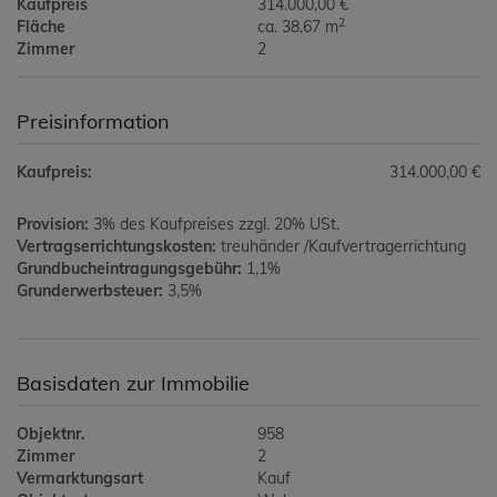
Kaufpreis
314.000,00 €
2
Fläche
ca. 38,67 m
Zimmer
2
Preisinformation
Kaufpreis:
314.000,00 €
Provision:
3% des Kaufpreises zzgl. 20% USt.
Vertragserrichtungskosten:
treuhänder /Kaufvertragerrichtung
Grundbucheintragungsgebühr:
1,1%
Grunderwerbsteuer:
3,5%
Basisdaten zur Immobilie
Objektnr.
958
Zimmer
2
Vermarktungsart
Kauf