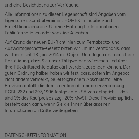
und eine Besichtigung zur Verfügung.
Alle Informationen zu dieser Liegenschaft sind Angaben vom
Eigentümer, somit übernimmt HOMEX Immobilien-und
Projektfinanzierung e. U. keine Haftung für Informationen,
Fehlinformationen oder sonstige Angaben.
Auf Grund der neuen EU-Richtlinien zum Fernabsatz- und
Auswärtsgeschäfte-Gesetz bitten wir um Ihr Verständnis, dass
wir Ihnen seit 13. Juni 2014 die Objekt-Unterlagen erst nach Ihrer
Bestätigung, dass Sie unser Tätigwerden wünschen und über
Ihre Rücktrittsrechte aufgeklärt wurden, zusenden können. Der
guten Ordnung halber halten wir fest, dass, sofern im Angebot
nicht anders vermerkt, bei erfolgreichem Abschlussfall eine
Provision anfällt, die den in der Immobilienmaklerverordnung
BGBI. 262 und 297/1996 festgelegten Sätzen entspricht - das
sind 3% des Kaufpreises zzgl. 20% MwSt. Diese Provisionspflicht
besteht auch dann, wenn Sie die Ihnen überlassenen
Informationen an Dritte weitergeben.
DATENSCHUTZINFORMATION