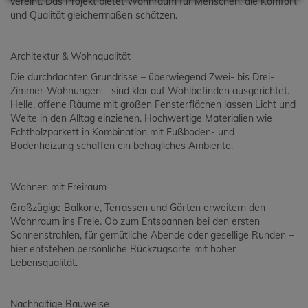
vereint. Das Projekt bietet Wohnraum für Menschen, die Komfort
und Qualität gleichermaßen schätzen.
Architektur & Wohnqualität
Die durchdachten Grundrisse – überwiegend Zwei- bis Drei-
Zimmer-Wohnungen – sind klar auf Wohlbefinden ausgerichtet.
Helle, offene Räume mit großen Fensterflächen lassen Licht und
Weite in den Alltag einziehen. Hochwertige Materialien wie
Echtholzparkett in Kombination mit Fußboden- und
Bodenheizung schaffen ein behagliches Ambiente.
Wohnen mit Freiraum
Großzügige Balkone, Terrassen und Gärten erweitern den
Wohnraum ins Freie. Ob zum Entspannen bei den ersten
Sonnenstrahlen, für gemütliche Abende oder gesellige Runden –
hier entstehen persönliche Rückzugsorte mit hoher
Lebensqualität.
Nachhaltige Bauweise