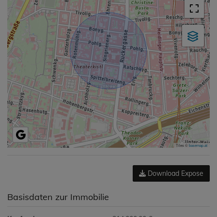
Tiles ©
basemap.at
Download Expose
Basisdaten zur Immobilie