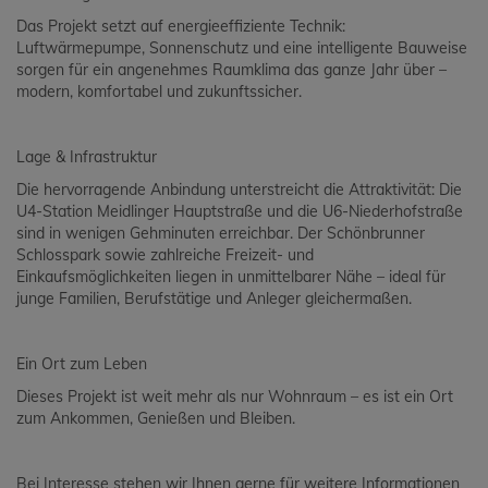
Das Projekt setzt auf energieeffiziente Technik:
Luftwärmepumpe, Sonnenschutz und eine intelligente Bauweise
sorgen für ein angenehmes Raumklima das ganze Jahr über –
modern, komfortabel und zukunftssicher.
Lage & Infrastruktur
Die hervorragende Anbindung unterstreicht die Attraktivität: Die
U4-Station Meidlinger Hauptstraße und die U6-Niederhofstraße
sind in wenigen Gehminuten erreichbar. Der Schönbrunner
Schlosspark sowie zahlreiche Freizeit- und
Einkaufsmöglichkeiten liegen in unmittelbarer Nähe – ideal für
junge Familien, Berufstätige und Anleger gleichermaßen.
Ein Ort zum Leben
Dieses Projekt ist weit mehr als nur Wohnraum – es ist ein Ort
zum Ankommen, Genießen und Bleiben.
Bei Interesse stehen wir Ihnen gerne für weitere Informationen