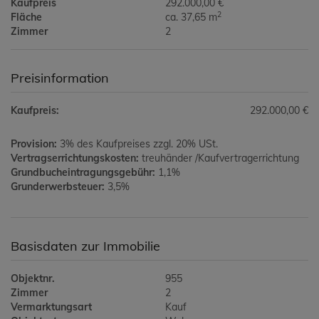
Kaufpreis
292.000,00 €
2
Fläche
ca. 37,65 m
Zimmer
2
Preisinformation
Kaufpreis:
292.000,00 €
Provision:
3% des Kaufpreises zzgl. 20% USt.
Vertragserrichtungskosten:
treuhänder /Kaufvertragerrichtung
Grundbucheintragungsgebühr:
1,1%
Grunderwerbsteuer:
3,5%
Basisdaten zur Immobilie
Objektnr.
955
Zimmer
2
Vermarktungsart
Kauf