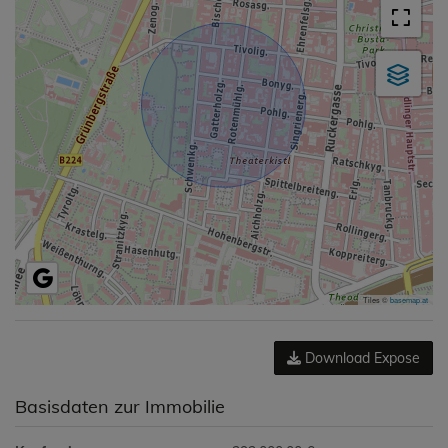
Tiles ©
basemap.at
Download Expose
Basisdaten zur Immobilie