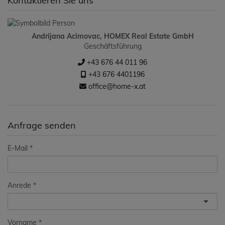
Kontaktieren Sie uns
Andrijana Acimovac, HOMEX Real Estate GmbH
Geschäftsführung
+43 676 44 011 96
+43 676 4401196
office@home-x.at
Anfrage senden
E-Mail
Anrede
Vorname