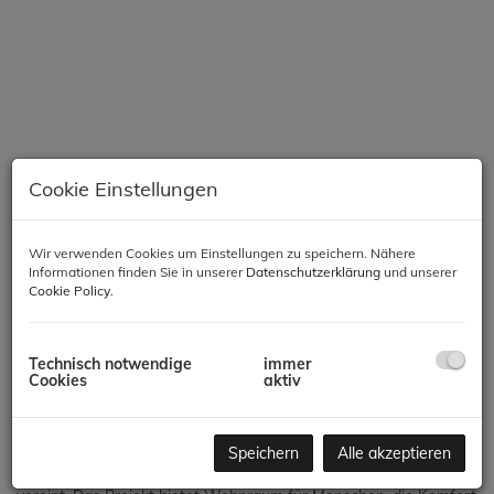
Cookie Einstellungen
Wir verwenden Cookies um Einstellungen zu speichern. Nähere
Informationen finden Sie in unserer
Datenschutzerklärung
und unserer
Beschreibung
Cookie Policy
.
Modernes Wohnen in Meidling – Komfort, Qualität &
Technisch notwendige
immer
Nachhaltigkeit
Cookies
aktiv
In einer der gefragtesten Lagen des 12. Bezirks entsteht ein
hochwertiges Neubauprojekt mit 66 Wohnungen, das modernes
Speichern
Alle akzeptieren
Wohnen, zeitgemäße Architektur und nachhaltige Bauweise