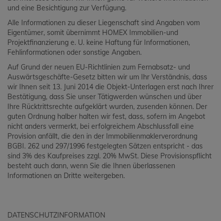
und eine Besichtigung zur Verfügung.
Alle Informationen zu dieser Liegenschaft sind Angaben vom
Eigentümer, somit übernimmt HOMEX Immobilien-und
Projektfinanzierung e. U. keine Haftung für Informationen,
Fehlinformationen oder sonstige Angaben.
Auf Grund der neuen EU-Richtlinien zum Fernabsatz- und
Auswärtsgeschäfte-Gesetz bitten wir um Ihr Verständnis, dass
wir Ihnen seit 13. Juni 2014 die Objekt-Unterlagen erst nach Ihrer
Bestätigung, dass Sie unser Tätigwerden wünschen und über
Ihre Rücktrittsrechte aufgeklärt wurden, zusenden können. Der
guten Ordnung halber halten wir fest, dass, sofern im Angebot
nicht anders vermerkt, bei erfolgreichem Abschlussfall eine
Provision anfällt, die den in der Immobilienmaklerverordnung
BGBI. 262 und 297/1996 festgelegten Sätzen entspricht - das
sind 3% des Kaufpreises zzgl. 20% MwSt. Diese Provisionspflicht
besteht auch dann, wenn Sie die Ihnen überlassenen
Informationen an Dritte weitergeben.
DATENSCHUTZINFORMATION