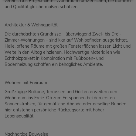
vereint. Das Projekt bietet Wohnraum für Menschen, die Komfort
und Qualität gleichermaßen schätzen.
Architektur & Wohnqualität
Die durchdachten Grundrisse – überwiegend Zwei- bis Drei-
Zimmer-Wohnungen – sind klar auf Wohlbefinden ausgerichtet.
Helle, offene Räume mit großen Fensterflächen lassen Licht und
Weite in den Alltag einziehen. Hochwertige Materialien wie
Echtholzparkett in Kombination mit Fußboden- und
Bodenheizung schaffen ein behagliches Ambiente.
Wohnen mit Freiraum
Großzügige Balkone, Terrassen und Gärten erweitern den
Wohnraum ins Freie. Ob zum Entspannen bei den ersten
Sonnenstrahlen, für gemütliche Abende oder gesellige Runden –
hier entstehen persönliche Rückzugsorte mit hoher
Lebensqualität.
Nachhaltige Bauweise