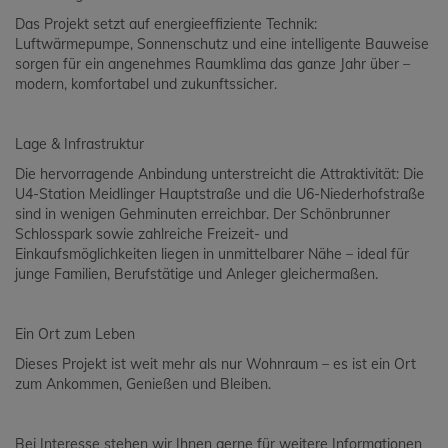
Das Projekt setzt auf energieeffiziente Technik:
Luftwärmepumpe, Sonnenschutz und eine intelligente Bauweise
sorgen für ein angenehmes Raumklima das ganze Jahr über –
modern, komfortabel und zukunftssicher.
Lage & Infrastruktur
Die hervorragende Anbindung unterstreicht die Attraktivität: Die
U4-Station Meidlinger Hauptstraße und die U6-Niederhofstraße
sind in wenigen Gehminuten erreichbar. Der Schönbrunner
Schlosspark sowie zahlreiche Freizeit- und
Einkaufsmöglichkeiten liegen in unmittelbarer Nähe – ideal für
junge Familien, Berufstätige und Anleger gleichermaßen.
Ein Ort zum Leben
Dieses Projekt ist weit mehr als nur Wohnraum – es ist ein Ort
zum Ankommen, Genießen und Bleiben.
Bei Interesse stehen wir Ihnen gerne für weitere Informationen