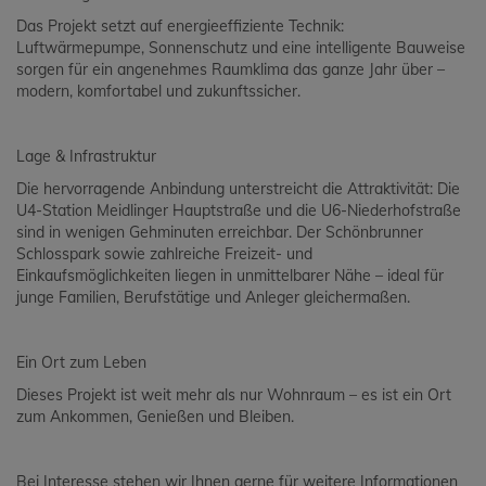
Das Projekt setzt auf energieeffiziente Technik:
Luftwärmepumpe, Sonnenschutz und eine intelligente Bauweise
sorgen für ein angenehmes Raumklima das ganze Jahr über –
modern, komfortabel und zukunftssicher.
Lage & Infrastruktur
Die hervorragende Anbindung unterstreicht die Attraktivität: Die
U4-Station Meidlinger Hauptstraße und die U6-Niederhofstraße
sind in wenigen Gehminuten erreichbar. Der Schönbrunner
Schlosspark sowie zahlreiche Freizeit- und
Einkaufsmöglichkeiten liegen in unmittelbarer Nähe – ideal für
junge Familien, Berufstätige und Anleger gleichermaßen.
Ein Ort zum Leben
Dieses Projekt ist weit mehr als nur Wohnraum – es ist ein Ort
zum Ankommen, Genießen und Bleiben.
Bei Interesse stehen wir Ihnen gerne für weitere Informationen