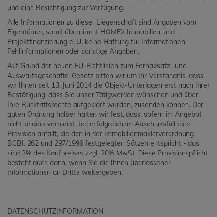
und eine Besichtigung zur Verfügung.
Alle Informationen zu dieser Liegenschaft sind Angaben vom
Eigentümer, somit übernimmt HOMEX Immobilien-und
Projektfinanzierung e. U. keine Haftung für Informationen,
Fehlinformationen oder sonstige Angaben.
Auf Grund der neuen EU-Richtlinien zum Fernabsatz- und
Auswärtsgeschäfte-Gesetz bitten wir um Ihr Verständnis, dass
wir Ihnen seit 13. Juni 2014 die Objekt-Unterlagen erst nach Ihrer
Bestätigung, dass Sie unser Tätigwerden wünschen und über
Ihre Rücktrittsrechte aufgeklärt wurden, zusenden können. Der
guten Ordnung halber halten wir fest, dass, sofern im Angebot
nicht anders vermerkt, bei erfolgreichem Abschlussfall eine
Provision anfällt, die den in der Immobilienmaklerverordnung
BGBI. 262 und 297/1996 festgelegten Sätzen entspricht - das
sind 3% des Kaufpreises zzgl. 20% MwSt. Diese Provisionspflicht
besteht auch dann, wenn Sie die Ihnen überlassenen
Informationen an Dritte weitergeben.
DATENSCHUTZINFORMATION