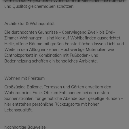
vereint. Das Projekt bietet Wohnraum für Menschen, die Komfort
und Qualität gleichermaßen schätzen.
Architektur & Wohnqualität
Die durchdachten Grundrisse – überwiegend Zwei- bis Drei-
Zimmer-Wohnungen – sind klar auf Wohlbefinden ausgerichtet.
Helle, offene Räume mit großen Fensterflächen lassen Licht und
Weite in den Alltag einziehen. Hochwertige Materialien wie
Echtholzparkett in Kombination mit Fußboden- und
Bodenheizung schaffen ein behagliches Ambiente.
Wohnen mit Freiraum
Großzügige Balkone, Terrassen und Gärten erweitern den
Wohnraum ins Freie. Ob zum Entspannen bei den ersten
Sonnenstrahlen, für gemütliche Abende oder gesellige Runden –
hier entstehen persönliche Rückzugsorte mit hoher
Lebensqualität.
Nachhaltige Bauweise