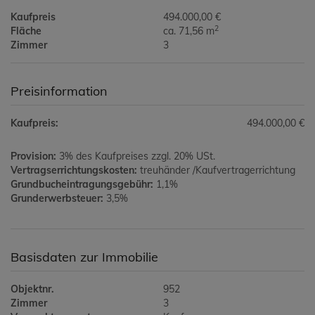
Kaufpreis
494.000,00 €
2
Fläche
ca. 71,56 m
Zimmer
3
Preisinformation
Kaufpreis:
494.000,00 €
Provision:
3% des Kaufpreises zzgl. 20% USt.
Vertragserrichtungskosten:
treuhänder /Kaufvertragerrichtung
Grundbucheintragungsgebühr:
1,1%
Grunderwerbsteuer:
3,5%
Basisdaten zur Immobilie
Objektnr.
952
Zimmer
3