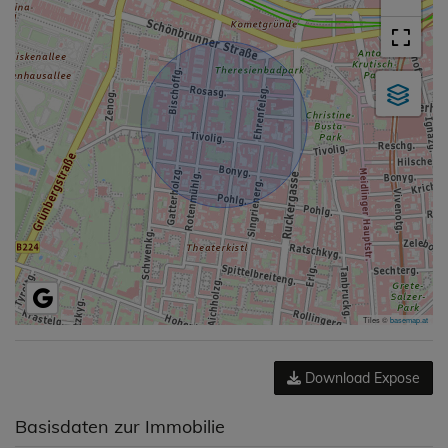
Tiles ©
basemap.at
Download Expose
Basisdaten zur Immobilie