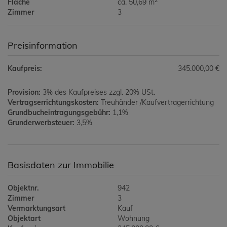
2
Fläche
ca. 50,69 m
Zimmer
3
Preisinformation
Kaufpreis:
345.000,00 €
Provision:
3% des Kaufpreises zzgl. 20% USt.
Vertragserrichtungskosten:
Treuhänder /Kaufvertragerrichtung
Grundbucheintragungsgebühr:
1,1%
Grunderwerbsteuer:
3,5%
Basisdaten zur Immobilie
Objektnr.
942
Zimmer
3
Vermarktungsart
Kauf
Objektart
Wohnung