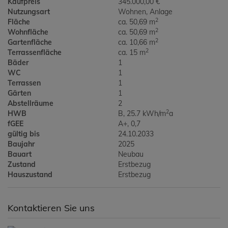
Kaufpreis
345.000,00 €
Nutzungsart
Wohnen
Anlage
2
Fläche
ca. 50,69 m
2
Wohnfläche
ca. 50,69 m
2
Gartenfläche
ca. 10,66 m
2
Terrassenfläche
ca. 15 m
Bäder
1
WC
1
Terrassen
1
Gärten
1
Abstellräume
2
2
HWB
B, 25.7 kWh/m
a
fGEE
A+, 0,7
gültig bis
24.10.2033
Baujahr
2025
Bauart
Neubau
Zustand
Erstbezug
Hauszustand
Erstbezug
Kontaktieren Sie uns