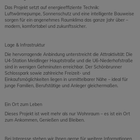
Das Projekt setzt auf energieeffiziente Technik:
Luftwärmepumpe, Sonnenschutz und eine intelligente Bauweise
sorgen für ein angenehmes Raumklima das ganze Jahr über –
modern, komfortabel und zukunftssicher.
Lage & Infrastruktur
Die hervorragende Anbindung unterstreicht die Attraktivität: Die
U4-Station Meidlinger Hauptstraße und die U6-Niederhofstraße
sind in wenigen Gehminuten erreichbar. Der Schönbrunner
Schlosspark sowie zahlreiche Freizeit- und
Einkaufsmöglichkeiten liegen in unmittelbarer Nähe – ideal für
junge Familien, Berufstätige und Anleger gleichermaßen.
Ein Ort zum Leben
Dieses Projekt ist weit mehr als nur Wohnraum – es ist ein Ort
zum Ankommen, Genießen und Bleiben.
Bei Interesse stehen wir Ihnen gerne für weitere Informationen