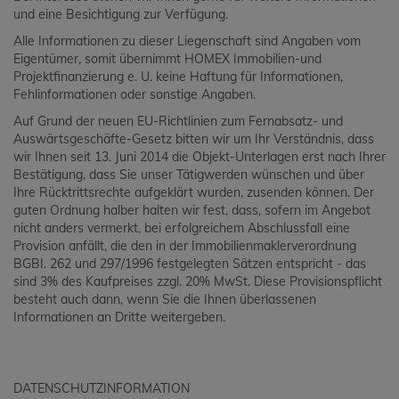
und eine Besichtigung zur Verfügung.
Alle Informationen zu dieser Liegenschaft sind Angaben vom
Eigentümer, somit übernimmt HOMEX Immobilien-und
Projektfinanzierung e. U. keine Haftung für Informationen,
Fehlinformationen oder sonstige Angaben.
Auf Grund der neuen EU-Richtlinien zum Fernabsatz- und
Auswärtsgeschäfte-Gesetz bitten wir um Ihr Verständnis, dass
wir Ihnen seit 13. Juni 2014 die Objekt-Unterlagen erst nach Ihrer
Bestätigung, dass Sie unser Tätigwerden wünschen und über
Ihre Rücktrittsrechte aufgeklärt wurden, zusenden können. Der
guten Ordnung halber halten wir fest, dass, sofern im Angebot
nicht anders vermerkt, bei erfolgreichem Abschlussfall eine
Provision anfällt, die den in der Immobilienmaklerverordnung
BGBI. 262 und 297/1996 festgelegten Sätzen entspricht - das
sind 3% des Kaufpreises zzgl. 20% MwSt. Diese Provisionspflicht
besteht auch dann, wenn Sie die Ihnen überlassenen
Informationen an Dritte weitergeben.
DATENSCHUTZINFORMATION