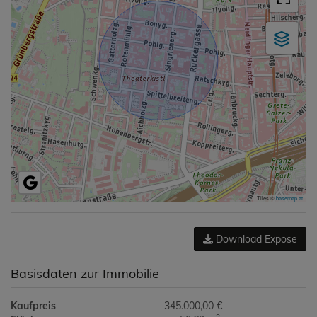
Tiles ©
basemap.at
Download Expose
Basisdaten zur Immobilie
Kaufpreis
345.000,00 €