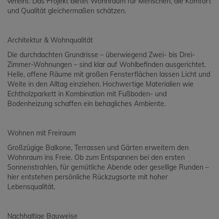
vereint. Das Projekt bietet Wohnraum für Menschen, die Komfort
und Qualität gleichermaßen schätzen.
Architektur & Wohnqualität
Die durchdachten Grundrisse – überwiegend Zwei- bis Drei-
Zimmer-Wohnungen – sind klar auf Wohlbefinden ausgerichtet.
Helle, offene Räume mit großen Fensterflächen lassen Licht und
Weite in den Alltag einziehen. Hochwertige Materialien wie
Echtholzparkett in Kombination mit Fußboden- und
Bodenheizung schaffen ein behagliches Ambiente.
Wohnen mit Freiraum
Großzügige Balkone, Terrassen und Gärten erweitern den
Wohnraum ins Freie. Ob zum Entspannen bei den ersten
Sonnenstrahlen, für gemütliche Abende oder gesellige Runden –
hier entstehen persönliche Rückzugsorte mit hoher
Lebensqualität.
Nachhaltige Bauweise