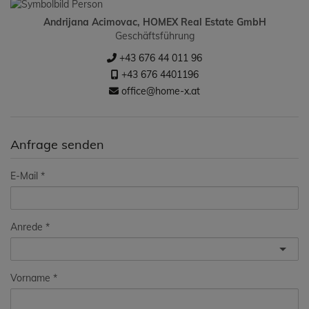
Andrijana Acimovac, HOMEX Real Estate GmbH
Geschäftsführung
+43 676 44 011 96
+43 676 4401196
office@home-x.at
Anfrage senden
E-Mail
Anrede
Vorname