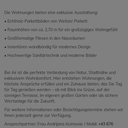
Die Wohnungen bieten eine exklusive Ausstattung:
• Echtholz-Parkettböden von Weitzer Parkett
• Raumhöhen von ca. 2,70 m für ein großzügiges Wohngefühl
• Großformatige Fliesen in den Nassräumen
• Innentüren wandbündig für modernes Design
• Hochwertige Sanitärtechnik und moderne Bäder
Bel Air ist die perfekte Verbindung von Natur, Stadtnähe und
exklusivem Wohnkomfort. Hier entstehen Wohnungen, die
höchste Ansprüche erfüllen und ein Zuhause bieten, das Sie Tag
für Tag genießen werden – ob mit Blick ins Grüne, auf der
sonnigen Terrasse, im eigenen großen Garten oder als sichere
Wertanlage für die Zukunft.
Für weitere Informationen oder Besichtigungstermine stehen wir
Ihnen jederzeit gerne zur Verfügung.
Ansprechpartner: Frau Andrijana Acimovac I Mobil:
+43 676