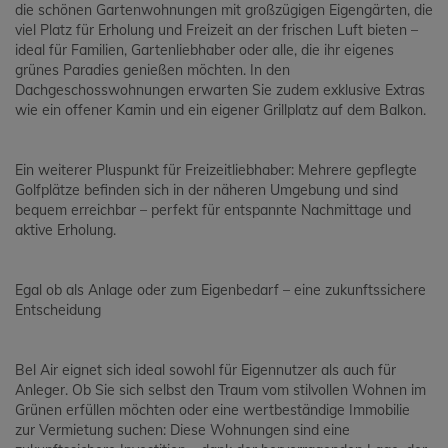
die schönen Gartenwohnungen mit großzügigen Eigengärten, die
viel Platz für Erholung und Freizeit an der frischen Luft bieten –
ideal für Familien, Gartenliebhaber oder alle, die ihr eigenes
grünes Paradies genießen möchten. In den
Dachgeschosswohnungen erwarten Sie zudem exklusive Extras
wie ein offener Kamin und ein eigener Grillplatz auf dem Balkon.
Ein weiterer Pluspunkt für Freizeitliebhaber: Mehrere gepflegte
Golfplätze befinden sich in der näheren Umgebung und sind
bequem erreichbar – perfekt für entspannte Nachmittage und
aktive Erholung.
Egal ob als Anlage oder zum Eigenbedarf – eine zukunftssichere
Entscheidung
Bel Air eignet sich ideal sowohl für Eigennutzer als auch für
Anleger. Ob Sie sich selbst den Traum vom stilvollen Wohnen im
Grünen erfüllen möchten oder eine wertbeständige Immobilie
zur Vermietung suchen: Diese Wohnungen sind eine