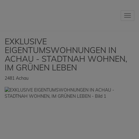
Navig
EXKLUSIVE
EIGENTUMSWOHNUNGEN IN
ACHAU - STADTNAH WOHNEN,
IM GRÜNEN LEBEN
2481 Achau