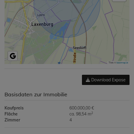
Tiles ©
basemap.at
Download Expose
Basisdaten zur Immobilie
Kaufpreis
600.000,00 €
2
Fläche
ca. 98,54 m
Zimmer
4