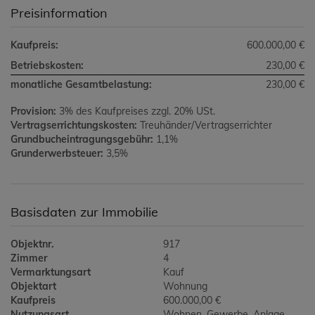
Preisinformation
Kaufpreis:
600.000,00 €
Betriebskosten:
230,00 €
monatliche Gesamtbelastung:
230,00 €
Provision:
3% des Kaufpreises zzgl. 20% USt.
Vertragserrichtungskosten:
Treuhänder/Vertragserrichter
Grundbucheintragungsgebühr:
1,1%
Grunderwerbsteuer:
3,5%
Basisdaten zur Immobilie
Objektnr.
917
Zimmer
4
Vermarktungsart
Kauf
Objektart
Wohnung
Kaufpreis
600.000,00 €
Nutzungsart
Wohnen
Gewerbe
Anlage