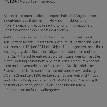
4401196
I Mail: office@home-x.at
Alle Informationen zu dieser Liegenschaft sind Angaben vom
Eigentümer, somit übernimmt HOMEX Immobilien-und
Projektfinanzierung e. U. keine Haftung für Informationen,
Fehlinformationen oder sonstige Angaben.
Auf Grund der neuen EU-Richtlinien zum Fernabsatz- und
Auswärtsgeschäfte-Gesetz bitten wir um Ihr Verständnis, dass
wir Ihnen seit 13. Juni 2014 die Objekt-Unterlagen erst nach Ihrer
Bestätigung, dass Sie unser Tätigwerden wünschen und über
Ihre Rücktrittsrechte aufgeklärt wurden, zusenden können. Der
guten Ordnung halber halten wir fest, dass, sofern im Angebot
nicht anders vermerkt, bei erfolgreichem Abschlussfall eine
Provision anfällt, die den in der Immobilienmaklerverordnung
BGBI. 262 und 297/1996 festgelegten Sätzen entspricht - das
sind 3% des Kaufpreises zzgl. 20% MwSt. Diese Provisionspflicht
besteht auch dann, wenn Sie die Ihnen überlassenen
Informationen an Dritte weitergeben.