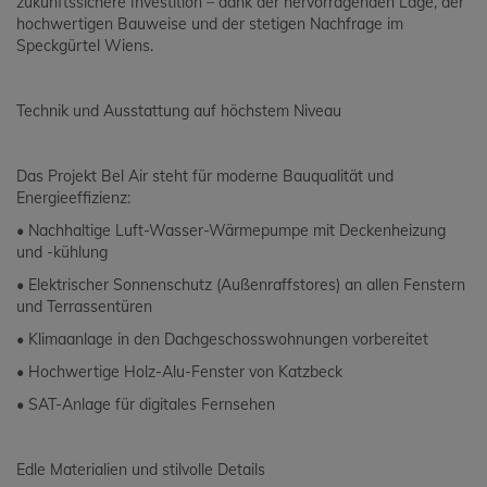
zukunftssichere Investition – dank der hervorragenden Lage, der
hochwertigen Bauweise und der stetigen Nachfrage im
Speckgürtel Wiens.
Technik und Ausstattung auf höchstem Niveau
Das Projekt Bel Air steht für moderne Bauqualität und
Energieeffizienz:
• Nachhaltige Luft-Wasser-Wärmepumpe mit Deckenheizung
und -kühlung
• Elektrischer Sonnenschutz (Außenraffstores) an allen Fenstern
und Terrassentüren
• Klimaanlage in den Dachgeschosswohnungen vorbereitet
• Hochwertige Holz-Alu-Fenster von Katzbeck
• SAT-Anlage für digitales Fernsehen
Edle Materialien und stilvolle Details