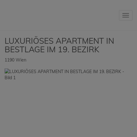
Navig
LUXURIÖSES APARTMENT IN
BESTLAGE IM 19. BEZIRK
1190 Wien