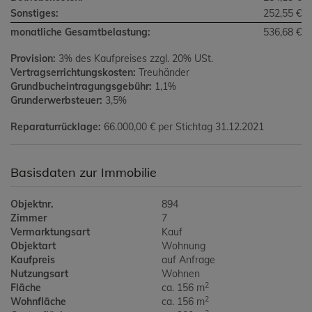
Sonstiges:
252,55 €
monatliche Gesamtbelastung:
536,68 €
Provision:
3% des Kaufpreises zzgl. 20% USt.
Vertragserrichtungskosten:
Treuhänder
Grundbucheintragungsgebühr:
1,1%
Grunderwerbsteuer:
3,5%
Reparaturrücklage:
66.000,00 € per Stichtag 31.12.2021
Basisdaten zur Immobilie
Objektnr.
894
Zimmer
7
Vermarktungsart
Kauf
Objektart
Wohnung
Kaufpreis
auf Anfrage
Nutzungsart
Wohnen
2
Fläche
ca. 156 m
2
Wohnfläche
ca. 156 m