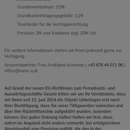
Grunderwerbsteuer: 3,5%
Grundbucheintragungsgebühr: 1,1%
Treuhänder für die Vertragserrichtung
Provision: 3% vom Kaufpreis zzgl. 20% Ust
Für weitere Informationen stehen wir Ihnen jederzeit gerne zur
Verfügung.
Ansprechpartner: Frau Andrijana Acimovac |
+43 676 44 011 96
|
office@home-x.at
Auf Grund der neuen EU-Richtlinien zum Fernabsatz- und
Auswärtsgeschäfte-Gesetz bitten wir um Ihr Verständnis, dass
wir Ihnen seit 13. Juni 2014 die Objekt-Unterlagen erst nach
Ihrer Bestätigung, dass Sie unser Tätigwerden wünschen und
über Ihre Rücktrittsrechte aufgeklärt wurden, zusenden
können. Der guten Ordnung halber halten wir fest, dass,
sofern im Angebot nicht anders vermerkt, bei erfolgreichem
Abschlussfall eine Provision anfällt, die den in der