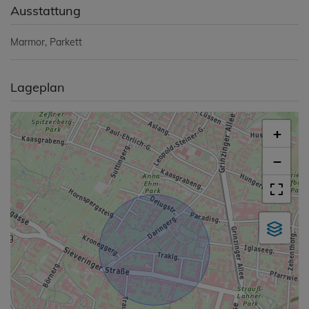
Ausstattung
Marmor
Parkett
Lageplan
+
−