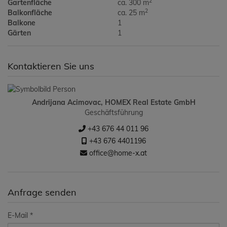
2
Gartenfläche
ca. 300 m
2
Balkonfläche
ca. 25 m
Balkone
1
Gärten
1
Kontaktieren Sie uns
Andrijana Acimovac, HOMEX Real Estate GmbH
Geschäftsführung
+43 676 44 011 96
+43 676 4401196
office@home-x.at
Anfrage senden
E-Mail