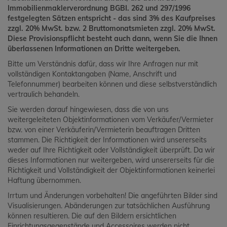
Immobilienmaklerverordnung BGBI. 262 und 297/1996
festgelegten Sätzen entspricht - das sind 3% des Kaufpreises
zzgl. 20% MwSt. bzw. 2 Bruttomonatsmieten zzgl. 20% MwSt.
Diese Provisionspflicht besteht auch dann, wenn Sie die Ihnen
überlassenen Informationen an Dritte weitergeben.
Bitte um Verständnis dafür, dass wir Ihre Anfragen nur mit
vollständigen Kontaktangaben (Name, Anschrift und
Telefonnummer) bearbeiten können und diese selbstverständlich
vertraulich behandeln.
Sie werden darauf hingewiesen, dass die von uns
weitergeleiteten Objektinformationen vom Verkäufer/Vermieter
bzw. von einer Verkäuferin/Vermieterin beauftragen Dritten
stammen. Die Richtigkeit der Informationen wird unsererseits
weder auf Ihre Richtigkeit oder Vollständigkeit überprüft. Da wir
dieses Informationen nur weitergeben, wird unsererseits für die
Richtigkeit und Vollständigkeit der Objektinformationen keinerlei
Haftung übernommen.
Irrtum und Änderungen vorbehalten! Die angeführten Bilder sind
Visualisierungen. Abänderungen zur tatsächlichen Ausführung
können resultieren. Die auf den Bildern ersichtlichen
Einrichtungsgegenstände und Accessoires werden nicht